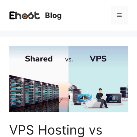
Saltar
al
Blog
Menú
contenido
VPS Hosting vs