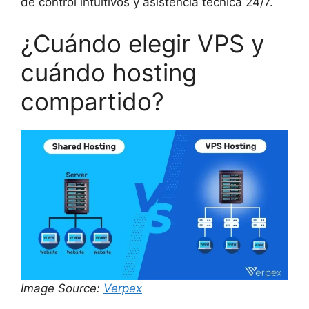
de control intuitivos y asistencia técnica 24/7.
¿Cuándo elegir VPS y
cuándo hosting
compartido?
Image Source:
Verpex