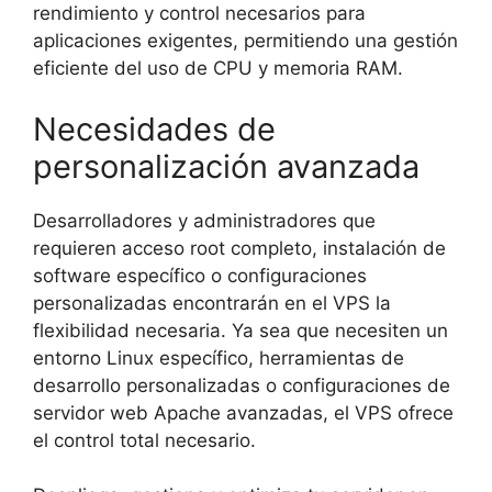
rendimiento y control necesarios para
aplicaciones exigentes, permitiendo una gestión
eficiente del uso de CPU y memoria RAM.
Necesidades de
personalización avanzada
Desarrolladores y administradores que
requieren acceso root completo, instalación de
software específico o configuraciones
personalizadas encontrarán en el VPS la
flexibilidad necesaria. Ya sea que necesiten un
entorno Linux específico, herramientas de
desarrollo personalizadas o configuraciones de
servidor web Apache avanzadas, el VPS ofrece
el control total necesario.