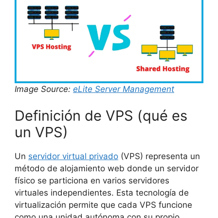
Image Source:
eLite Server Management
Definición de VPS (qué es
un VPS)
Un
servidor virtual privado
(VPS) representa un
método de alojamiento web donde un servidor
físico se particiona en varios servidores
virtuales independientes. Esta tecnología de
virtualización permite que cada VPS funcione
como una unidad autónoma con su propio